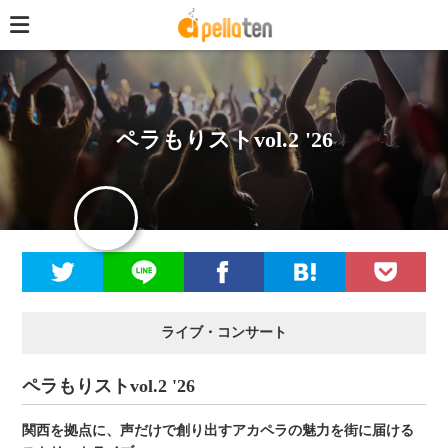
ペラもりストvol.2 '26
ライブ・コンサート
ペラもりストvol.2 '26
関西を拠点に、声だけで創り出すアカペラの魅力を街に届ける