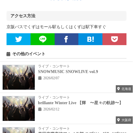
アクセス方法
京阪バスでくずはモール駅もしくはくずは駅下車すぐ
その他のイベント
ライブ・コンサート
SNOWMUSIC SNOWLIVE vol.9
2026/02/07
北海道
ライブ・コンサート
brillante Winter Live 【輝 〜星々の軌跡〜】
2026/02/12
大阪府
ライブ・コンサート