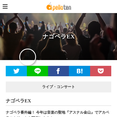
ナゴペラEX
ライブ・コンサート
ナゴペラEX
ナゴペラ番外編！ 今年は音楽の聖地『アスナル金山』でアカペ