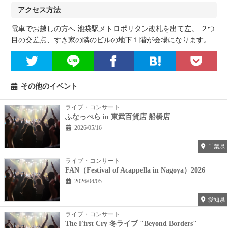
アクセス方法
電車でお越しの方へ 池袋駅メトロポリタン改札を出て左。 ２つ
目の交差点、すき家の隣のビルの地下１階が会場になります。
その他のイベント
ライブ・コンサート
ふなっぺら in 東武百貨店 船橋店
2026/05/16
千葉県
ライブ・コンサート
FAN（Festival of Acappella in Nagoya）2026
2026/04/05
愛知県
ライブ・コンサート
The First Cry 冬ライブ "Beyond Borders"