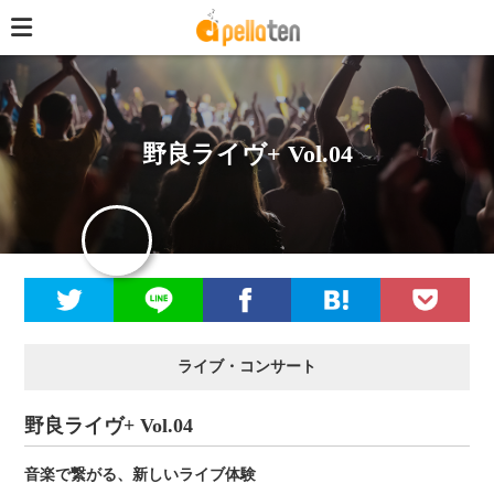
野良ライヴ+ Vol.04
ライブ・コンサート
野良ライヴ+ Vol.04
音楽で繋がる、新しいライブ体験